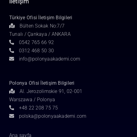
İletişim
Türkiye Ofisi İletişim Bilgileri
Bülten Sokak No:7/7
Tunalı / Çankaya / ANKARA
0542 765 66 92
0312 468 50 30
info@polonyaakademi.com
Polonya Ofisi İletişim Bilgileri
Al. Jerozolimskie 91, 02-001
Warszawa / Polonya
+48 22 208 75 75
polska@polonyaakademi.com
Ana sayfa