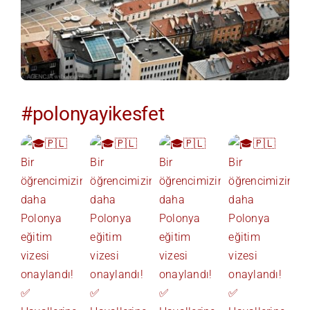
#polonyayikesfet