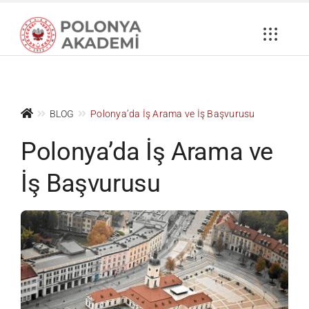
Skip
to
content
BLOG
Polonya’da İş Arama ve İş Başvurusu
Polonya’da İş Arama ve
İş Başvurusu