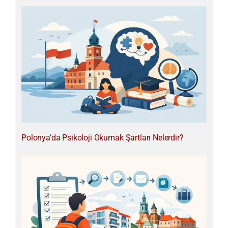
k
Polonya’da Psikoloji Okumak Şartları Nelerdir?