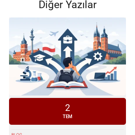
Diğer Yazılar
2
TEM
BLOG