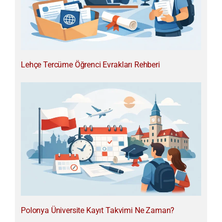
Lehçe Tercüme Öğrenci Evrakları Rehberi
Polonya Üniversite Kayıt Takvimi Ne Zaman?