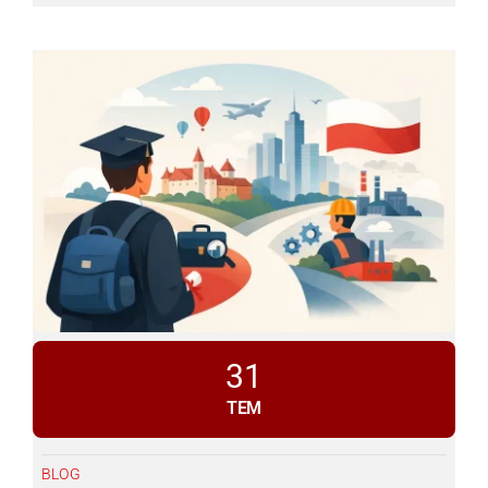
31
TEM
BLOG