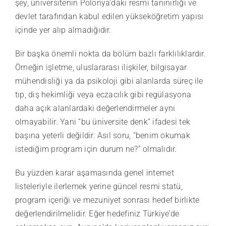
şey, üniversitenin Polonya’daki resmi tanınırlığı ve
devlet tarafından kabul edilen yükseköğretim yapısı
içinde yer alıp almadığıdır.
Bir başka önemli nokta da bölüm bazlı farklılıklardır.
Örneğin işletme, uluslararası ilişkiler, bilgisayar
mühendisliği ya da psikoloji gibi alanlarda süreç ile
tıp, diş hekimliği veya eczacılık gibi regülasyona
daha açık alanlardaki değerlendirmeler aynı
olmayabilir. Yani “bu üniversite denk” ifadesi tek
başına yeterli değildir. Asıl soru, “benim okumak
istediğim program için durum ne?” olmalıdır.
Bu yüzden karar aşamasında genel internet
listeleriyle ilerlemek yerine güncel resmi statü,
program içeriği ve mezuniyet sonrası hedef birlikte
değerlendirilmelidir. Eğer hedefiniz Türkiye’de