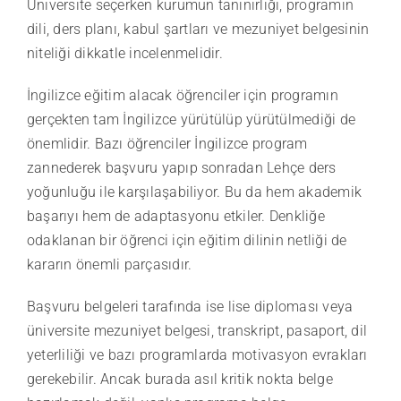
Üniversite seçerken kurumun tanınırlığı, programın
dili, ders planı, kabul şartları ve mezuniyet belgesinin
niteliği dikkatle incelenmelidir.
İngilizce eğitim alacak öğrenciler için programın
gerçekten tam İngilizce yürütülüp yürütülmediği de
önemlidir. Bazı öğrenciler İngilizce program
zannederek başvuru yapıp sonradan Lehçe ders
yoğunluğu ile karşılaşabiliyor. Bu da hem akademik
başarıyı hem de adaptasyonu etkiler. Denkliğe
odaklanan bir öğrenci için eğitim dilinin netliği de
kararın önemli parçasıdır.
Başvuru belgeleri tarafında ise lise diploması veya
üniversite mezuniyet belgesi, transkript, pasaport, dil
yeterliliği ve bazı programlarda motivasyon evrakları
gerekebilir. Ancak burada asıl kritik nokta belge