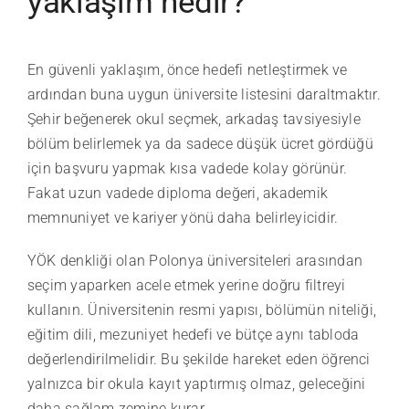
yaklaşım nedir?
En güvenli yaklaşım, önce hedefi netleştirmek ve
ardından buna uygun üniversite listesini daraltmaktır.
Şehir beğenerek okul seçmek, arkadaş tavsiyesiyle
bölüm belirlemek ya da sadece düşük ücret gördüğü
için başvuru yapmak kısa vadede kolay görünür.
Fakat uzun vadede diploma değeri, akademik
memnuniyet ve kariyer yönü daha belirleyicidir.
YÖK denkliği olan Polonya üniversiteleri arasından
seçim yaparken acele etmek yerine doğru filtreyi
kullanın. Üniversitenin resmi yapısı, bölümün niteliği,
eğitim dili, mezuniyet hedefi ve bütçe aynı tabloda
değerlendirilmelidir. Bu şekilde hareket eden öğrenci
yalnızca bir okula kayıt yaptırmış olmaz, geleceğini
daha sağlam zemine kurar.