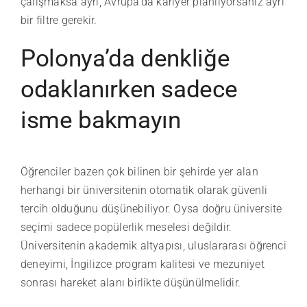
çalışmaksa ayrı, Avrupa’da kariyer planlıyorsanız ayrı
bir filtre gerekir.
Polonya’da denkliğe
odaklanırken sadece
isme bakmayın
Öğrenciler bazen çok bilinen bir şehirde yer alan
herhangi bir üniversitenin otomatik olarak güvenli
tercih olduğunu düşünebiliyor. Oysa doğru üniversite
seçimi sadece popülerlik meselesi değildir.
Üniversitenin akademik altyapısı, uluslararası öğrenci
deneyimi, İngilizce program kalitesi ve mezuniyet
sonrası hareket alanı birlikte düşünülmelidir.