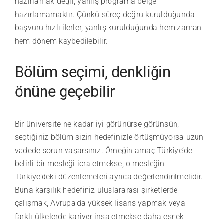
hazırlamak değil, yanlış programa belge
hazırlamamaktır. Çünkü süreç doğru kurulduğunda
başvuru hızlı ilerler, yanlış kurulduğunda hem zaman
hem dönem kaybedilebilir.
Bölüm seçimi, denkliğin
önüne geçebilir
Bir üniversite ne kadar iyi görünürse görünsün,
seçtiğiniz bölüm sizin hedefinizle örtüşmüyorsa uzun
vadede sorun yaşarsınız. Örneğin amaç Türkiye’de
belirli bir mesleği icra etmekse, o mesleğin
Türkiye’deki düzenlemeleri ayrıca değerlendirilmelidir.
Buna karşılık hedefiniz uluslararası şirketlerde
çalışmak, Avrupa’da yüksek lisans yapmak veya
farklı ülkelerde kariyer inşa etmekse daha esnek