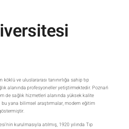
versitesi
n köklü ve uluslararası tanınırlığa sahip tıp
ağlık alanında profesyoneller yetiştirmektedir.
Poznań
m de sağlık hizmetleri alanında yüksek kalite
n bu yana bilimsel araştırmalar, modern eğitim
 göstermiştir.
esi’nin kurulmasıyla atılmış, 1920 yılında Tıp