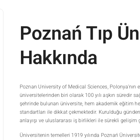
Poznań Tıp Üni
Hakkında
Poznan University of Medical Sciences
, Polonya’nın e
üniversitelerinden biri olarak 100 yılı aşkın süredir s
şehrinde bulunan üniversite, hem akademik eğitim he
standartları ile dikkat çekmektedir. Kurulduğu günde
anlayışı ve uluslararası iş birlikleri ile sürekli gelişim
Üniversitenin temelleri 1919 yılında Poznań Üniversit