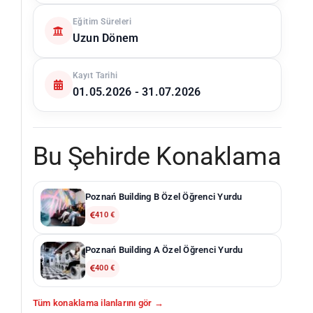
Eğitim Süreleri
Uzun Dönem
Kayıt Tarihi
01.05.2026 - 31.07.2026
Bu Şehirde Konaklama
Poznań Building B Özel Öğrenci Yurdu
410 €
Poznań Building A Özel Öğrenci Yurdu
400 €
Tüm konaklama ilanlarını gör →