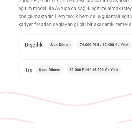
Bugün Poznań Tıp Üniversitesi, uluslararası akademik i
eğitim modeli ile Avrupa’da sağlık eğitimi almak isteye
öne çıkmaktadır. Hem teorik hem de uygulamalı eğitim
kariyer fırsatları sağlayan güçlü bir akademik temel s
Dişçilik
Uzun Dönem
74.000 PLN / 17.400 € / Yıllık
Tıp
Uzun Dönem
69.000 PLN / 16.300 € / Yıllık