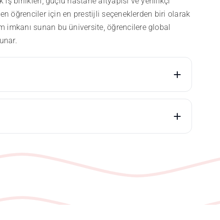
ş birlikleri, güçlü hastane altyapısı ve yenilikçi
n öğrenciler için en prestijli seçeneklerden biri olarak
 imkanı sunan bu üniversite, öğrencilere global
unar.